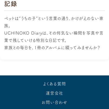
記録
ペットは“うちの子”という言葉の通り、かけがえのない家
族。
UCHINOKO Diaryは、その何気ない瞬間を写真や言
葉で残していける特別な日記です。
家族との毎日を、1冊のアルバムに綴ってみませんか？
よくある質問
運営会社
お問い合わせ