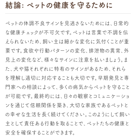
結論: ペットの健康を守るために
ペットの体調不良サインを見逃さないためには、日常的
な健康チェックが不可欠です。ペットは言葉で不調を伝
えられないため、飼い主は細かな変化に気付くことが重
要です。食欲や行動パターンの変化、排泄物の異常、外
見上の変化など、様々なサインに注意を払いましょう。ま
た、犬や猫それぞれに特有のサインがあるため、それら
を理解し適切に対応することも大切です。早期発見と専
門家への相談によって、多くの病気からペットを守ること
が可能です。最終的には、日々の観察とコミュニケーショ
ンを通じて信頼関係を築き、大切な家族であるペットと
の幸せな生活を長く続けてください。このようにして飼い
主として責任ある行動を取ることで、ペットたちの健康と
安全を確保することができます。