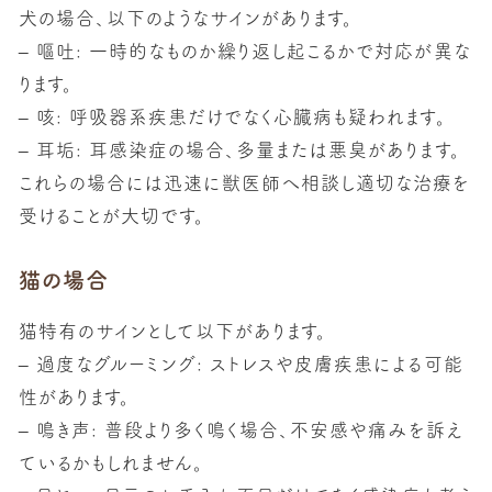
犬の場合、以下のようなサインがあります。
–
嘔吐:
一時的なものか繰り返し起こるかで対応が異な
ります。
–
咳:
呼吸器系疾患だけでなく心臓病も疑われます。
–
耳垢:
耳感染症の場合、多量または悪臭があります。
これらの場合には迅速に獣医師へ相談し適切な治療を
受けることが大切です。
猫の場合
猫特有のサインとして以下があります。
–
過度なグルーミング:
ストレスや皮膚疾患による可能
性があります。
–
鳴き声:
普段より多く鳴く場合、不安感や痛みを訴え
ているかもしれません。